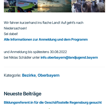
Wir fahren kurzerhand ins flache Land! Auf geht’s nach
Niedersachsen!
Sei dabei!
Alle Informationen zur Anmeldung und dem Programm
und Anmeldung bis spätestens 30.08.2022
bei Niklas Schädler unter
info.oberbayern@landjugend.bayern
Kategorie:
Bezirke
,
Oberbayern
Seitenspalte
Neueste Beiträge
Bildungsreferent:in für die Geschäftsstelle Regensburg gesucht