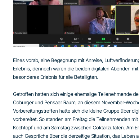
Eines vorab, eine Begegnung mit Anreise, Luftveränderung 
Erlebnis, dennoch waren die beiden digitalen Abenden mit 
besonderes Erlebnis für alle Beteiligten.
Getroffen hatten sich einige ehemalige Teilenehmende d
Coburger und Pensaer Raum, an diesem November-Wochene
Vorbereitungstreffen hatte sich die kleine Gruppe über 
vorbereitet. So standen am Freitag die Teilnehmenden mi
Kochtopf und am Samstag zwischen Coktailzutaten. Am En
auch Gespräche über die derzeitige Situation, das Leben a