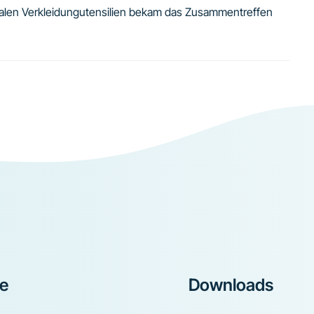
alen Verkleidungutensilien bekam das Zusammentreffen
ke
Downloads