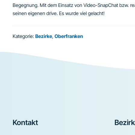
Begegnung. Mit dem Einsatz von Video-SnapChat bzw. re
seinen eigenen drive. Es wurde viel gelacht!
Kategorie:
Bezirke
,
Oberfranken
Footer
Kontakt
Bezir