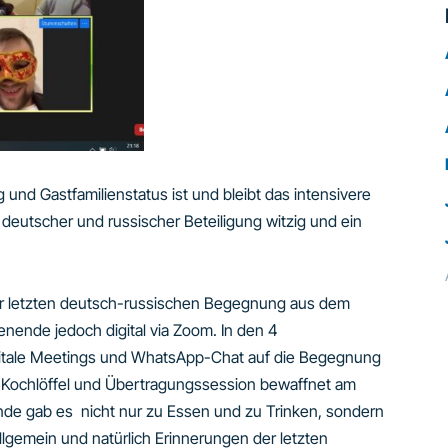
und Gastfamilienstatus ist und bleibt das intensivere
deutscher und russischer Beteiligung witzig und ein
er letzten deutsch-russischen Begegnung aus dem
nde jedoch digital via Zoom. In den 4
digitale Meetings und WhatsApp-Chat auf die Begegnung
t Kochlöffel und Übertragungssession bewaffnet am
de gab es nicht nur zu Essen und zu Trinken, sondern
llgemein und natürlich Erinnerungen der letzten