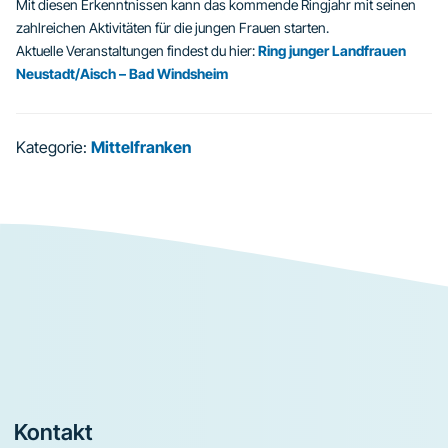
Mit diesen Erkenntnissen kann das kommende Ringjahr mit seinen
zahlreichen Aktivitäten für die jungen Frauen starten.
Aktuelle Veranstaltungen findest du hier:
Ring junger Landfrauen
Neustadt/Aisch – Bad Windsheim
Kategorie:
Mittelfranken
Footer
Kontakt