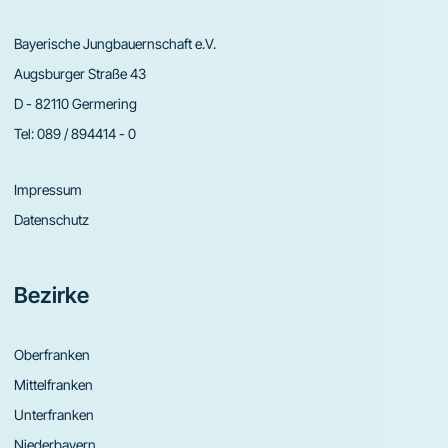
Bayerische Jungbauernschaft e.V.
Augsburger Straße 43
D - 82110 Germering
Tel:
089 / 894414 - 0
Impressum
Datenschutz
Bezirke
Oberfranken
Mittelfranken
Unterfranken
Niederbayern