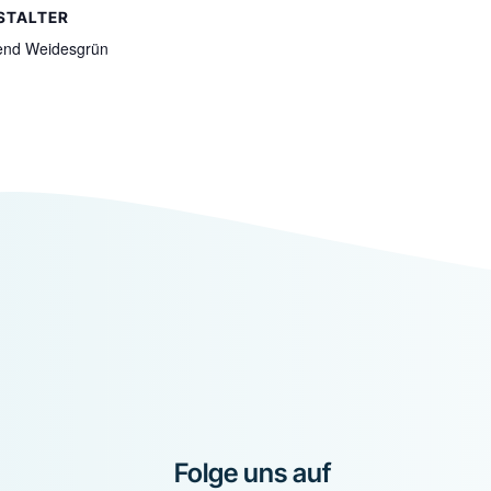
STALTER
end Weidesgrün
Folge uns auf