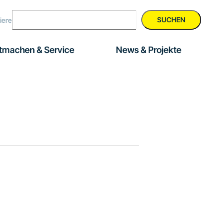
SUCHEN
iere
tmachen & Service
News & Projekte