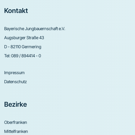
Footer
Kontakt
Bayerische Jungbauernschaft e.V.
Augsburger Straße 43
D - 82110 Germering
Tel:
089 / 894414 - 0
Impressum
Datenschutz
Bezirke
Oberfranken
Mittelfranken