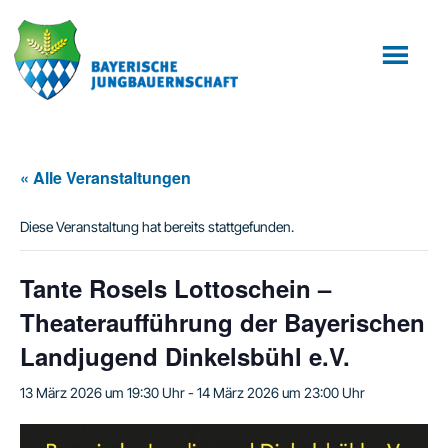
Zum
Zur
Inhalt
Fußzeile
springen
springen
« Alle Veranstaltungen
Diese Veranstaltung hat bereits stattgefunden.
Tante Rosels Lottoschein –
Theateraufführung der Bayerischen
Landjugend Dinkelsbühl e.V.
13 März 2026 um 19:30 Uhr
-
14 März 2026 um 23:00 Uhr