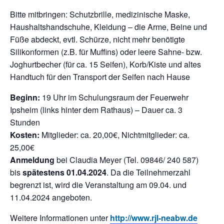
Bitte mitbringen: Schutzbrille, medizinische Maske,
Haushaltshandschuhe, Kleidung – die Arme, Beine und
Füße abdeckt, evtl. Schürze, nicht mehr benötigte
Silikonformen (z.B. für Muffins) oder leere Sahne- bzw.
Joghurtbecher (für ca. 15 Seifen), Korb/Kiste und altes
Handtuch für den Transport der Seifen nach Hause
Beginn:
19 Uhr im Schulungsraum der Feuerwehr
Ipsheim (links hinter dem Rathaus) – Dauer ca. 3
Stunden
Kosten:
Mitglieder: ca. 20,00€, Nichtmitglieder: ca.
25,00€
Anmeldung
bei Claudia Meyer (Tel. 09846/ 240 587)
bis
spätestens 01.04.2024
. Da die Teilnehmerzahl
begrenzt ist, wird die Veranstaltung am 09.04. und
11.04.2024 angeboten.
Weitere Informationen unter
http://www.rjl-neabw.de