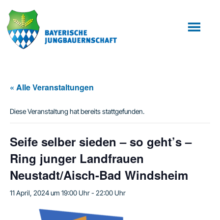
Zum
Zur
Inhalt
Fußzeile
springen
springen
« Alle Veranstaltungen
Diese Veranstaltung hat bereits stattgefunden.
Seife selber sieden – so geht’s –
Ring junger Landfrauen
Neustadt/Aisch-Bad Windsheim
11 April, 2024 um 19:00 Uhr
-
22:00 Uhr