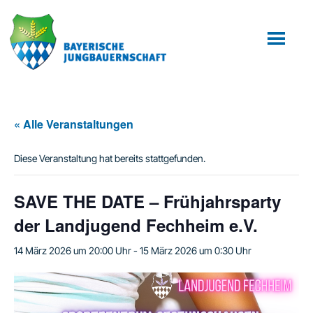
Zum
Zur
Inhalt
Fußzeile
springen
springen
« Alle Veranstaltungen
Diese Veranstaltung hat bereits stattgefunden.
SAVE THE DATE – Frühjahrsparty
der Landjugend Fechheim e.V.
14 März 2026 um 20:00 Uhr
-
15 März 2026 um 0:30 Uhr