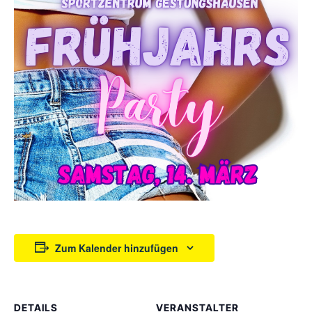
Zum Kalender hinzufügen
DETAILS
VERANSTALTER