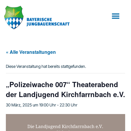
Zum
Zur
Inhalt
Fußzeile
springen
springen
« Alle Veranstaltungen
Diese Veranstaltung hat bereits stattgefunden.
„Polizeiwache 007“ Theaterabend
der Landjugend Kirchfarrnbach e.V.
30 März, 2025 um 19:00 Uhr
-
22:30 Uhr