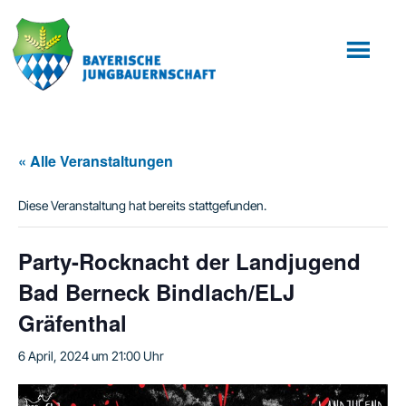
Zum
Zur
Inhalt
Fußzeile
springen
springen
« Alle Veranstaltungen
Diese Veranstaltung hat bereits stattgefunden.
Party-Rocknacht der Landjugend
Bad Berneck Bindlach/ELJ
Gräfenthal
6 April, 2024 um 21:00 Uhr