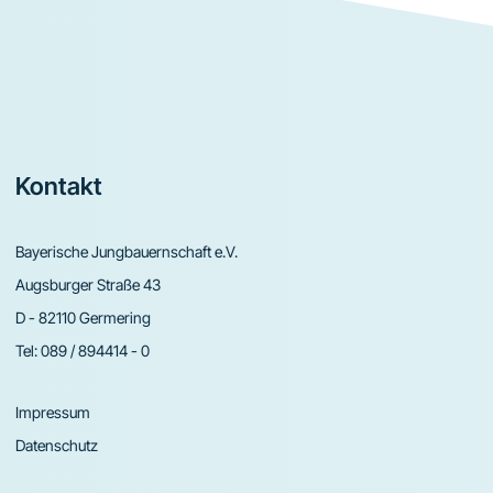
Footer
Kontakt
Bayerische Jungbauernschaft e.V.
Augsburger Straße 43
D - 82110 Germering
Tel:
089 / 894414 - 0
Impressum
Datenschutz