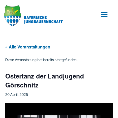
Zum
Zur
Inhalt
Fußzeile
springen
springen
« Alle Veranstaltungen
Diese Veranstaltung hat bereits stattgefunden.
Ostertanz der Landjugend
Görschnitz
20 April, 2025