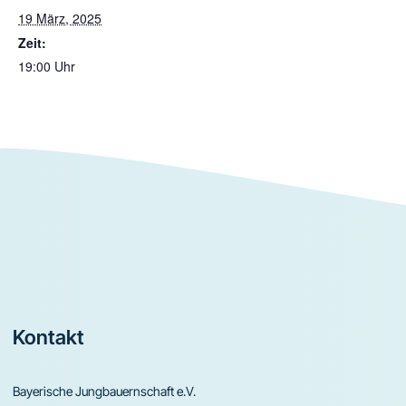
19 März, 2025
Zeit:
19:00 Uhr
Footer
Kontakt
Bayerische Jungbauernschaft e.V.