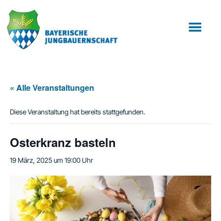
Zum
Zur
Inhalt
Fußzeile
springen
springen
« Alle Veranstaltungen
Diese Veranstaltung hat bereits stattgefunden.
Osterkranz basteln
19 März, 2025 um 19:00 Uhr