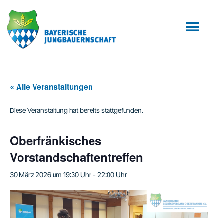
Zum
Zur
Inhalt
Fußzeile
springen
springen
« Alle Veranstaltungen
Diese Veranstaltung hat bereits stattgefunden.
Oberfränkisches
Vorstandschaftentreffen
30 März 2026 um 19:30 Uhr
-
22:00 Uhr