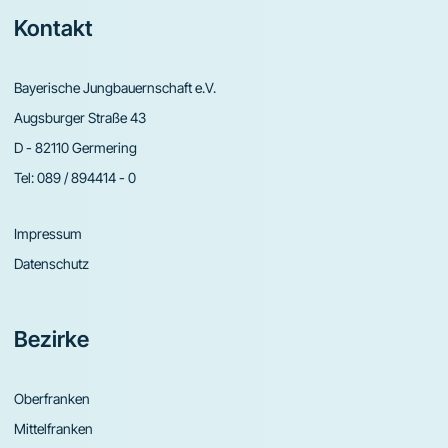
Footer
Kontakt
Bayerische Jungbauernschaft e.V.
Augsburger Straße 43
D - 82110 Germering
Tel:
089 / 894414 - 0
Impressum
Datenschutz
Bezirke
Oberfranken
Mittelfranken