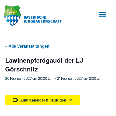
Zum
Zur
Inhalt
Fußzeile
springen
springen
« Alle Veranstaltungen
Lawinenpferdgaudi der LJ
Görschnitz
20 Februar, 2027 um 20:00 Uhr
-
21 Februar, 2027 um 2:00 Uhr
Zum Kalender hinzufügen