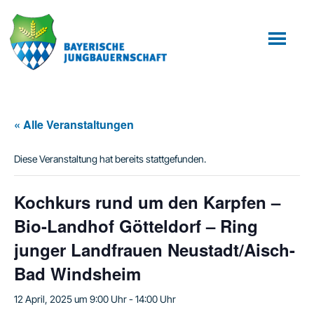
Zum
Zur
Inhalt
Fußzeile
springen
springen
« Alle Veranstaltungen
Diese Veranstaltung hat bereits stattgefunden.
Kochkurs rund um den Karpfen –
Bio-Landhof Götteldorf – Ring
junger Landfrauen Neustadt/Aisch-
Bad Windsheim
12 April, 2025 um 9:00 Uhr
-
14:00 Uhr