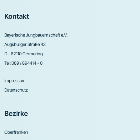
Footer
Kontakt
Bayerische Jungbauernschaft e.V.
Augsburger Straße 43
D - 82110 Germering
Tel:
089 / 894414 - 0
Impressum
Datenschutz
Bezirke
Oberfranken