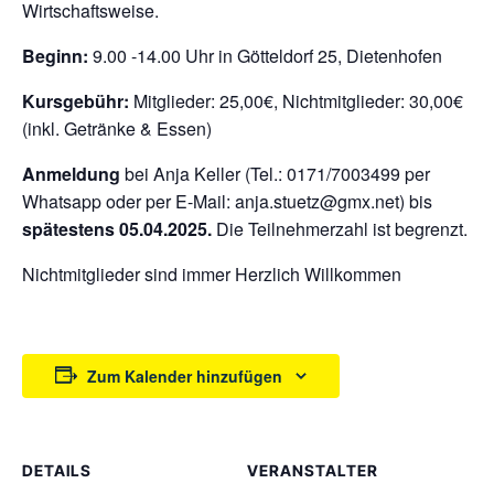
Wirtschaftsweise.
Beginn:
9.00 -14.00 Uhr in Götteldorf 25, Dietenhofen
Kursgebühr:
Mitglieder: 25,00€, Nichtmitglieder: 30,00€
(inkl. Getränke & Essen)
Anmeldung
bei Anja Keller (Tel.: 0171/7003499 per
Whatsapp oder per E-Mail: anja.stuetz@gmx.net) bis
spätestens 05.04.2025.
Die Teilnehmerzahl ist begrenzt.
Nichtmitglieder sind immer Herzlich Willkommen
Zum Kalender hinzufügen
DETAILS
VERANSTALTER