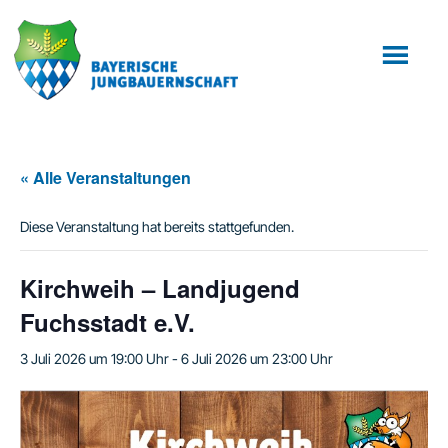
Zum
Zur
Inhalt
Fußzeile
springen
springen
« Alle Veranstaltungen
Diese Veranstaltung hat bereits stattgefunden.
Kirchweih – Landjugend
Fuchsstadt e.V.
3 Juli 2026 um 19:00 Uhr
-
6 Juli 2026 um 23:00 Uhr