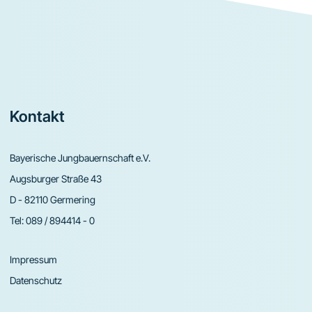
Footer
Kontakt
Bayerische Jungbauernschaft e.V.
Augsburger Straße 43
D - 82110 Germering
Tel:
089 / 894414 - 0
Impressum
Datenschutz