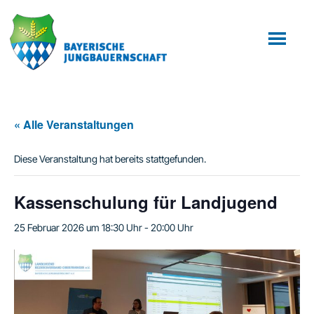
Zum
Zur
Inhalt
Fußzeile
springen
springen
« Alle Veranstaltungen
Diese Veranstaltung hat bereits stattgefunden.
Kassenschulung für Landjugend
25 Februar 2026 um 18:30 Uhr
-
20:00 Uhr