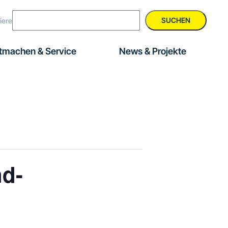
SUCHEN
iere
tmachen & Service
News & Projekte
nd-