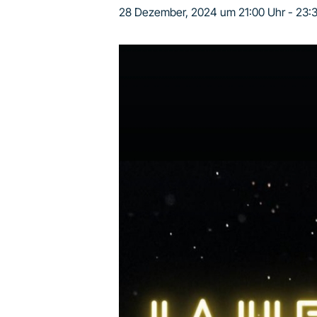
28 Dezember, 2024 um 21:00 Uhr
-
23: