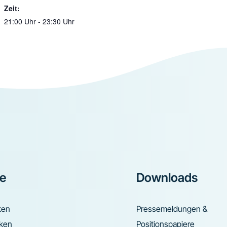
Zeit:
21:00 Uhr - 23:30 Uhr
ke
Downloads
ken
Pressemeldungen &
nken
Positionspapiere