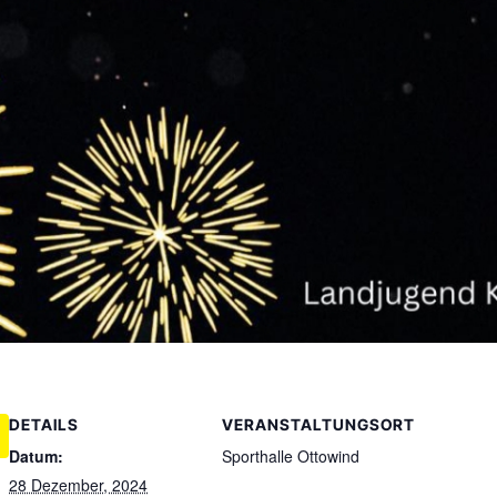
DETAILS
VERANSTALTUNGSORT
Datum:
Sporthalle Ottowind
28 Dezember, 2024