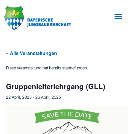
Zum
Zur
Inhalt
Fußzeile
springen
springen
« Alle Veranstaltungen
Diese Veranstaltung hat bereits stattgefunden.
Gruppenleiterlehrgang (GLL)
22 April, 2025
-
26 April, 2025