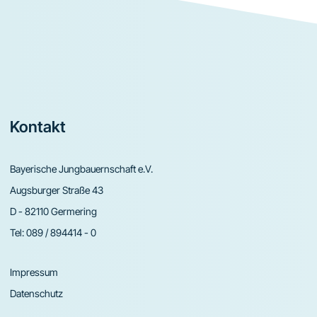
Footer
Kontakt
Bayerische Jungbauernschaft e.V.
Augsburger Straße 43
D - 82110 Germering
Tel:
089 / 894414 - 0
Impressum
Datenschutz