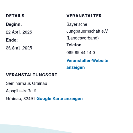
DETAILS
VERANSTALTER
Beginn:
Bayerische
Jungbauernschaft e.V.
22 April, 2025
(Landesverband)
Ende:
Telefon
26 April, 2025
089 89 44 14 0
Veranstalter-Website
anzeigen
VERANSTALTUNGSORT
Seminarhaus Grainau
Alpspitzstraße 6
Grainau
,
82491
Google Karte anzeigen