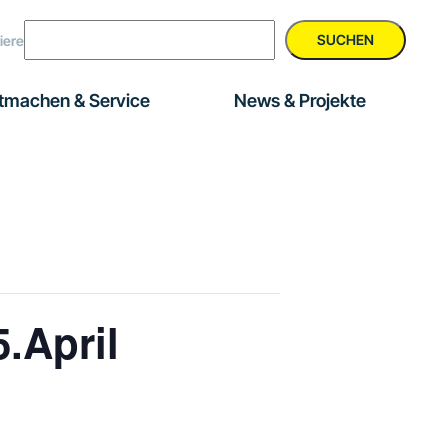
SUCHEN
iere
tmachen & Service
News & Projekte
.April