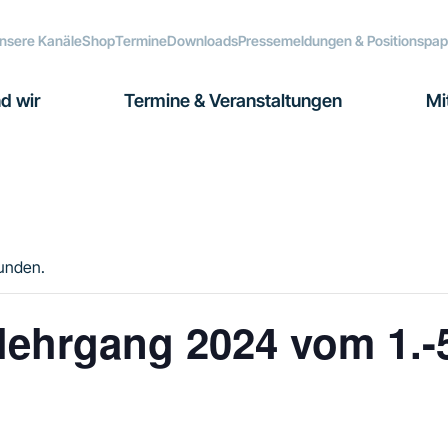
nsere Kanäle
Shop
Termine
Downloads
Pressemeldungen & Positionspap
d wir
Termine & Veranstaltungen
Mi
funden.
lehrgang 2024 vom 1.-5