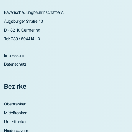
Bayerische Jungbauernschaft e.V.
Augsburger Straße 43
D - 82110 Germering
Tel:
089 / 894414 - 0
Impressum
Datenschutz
Bezirke
Oberfranken
Mittelfranken
Unterfranken
Niederbayern