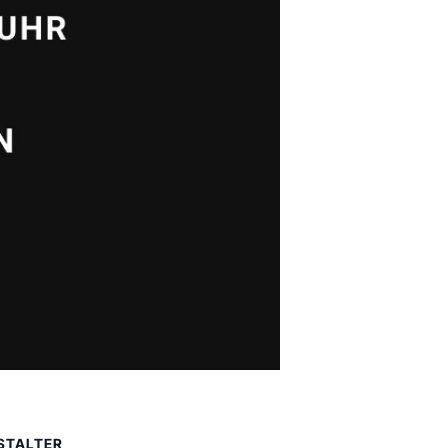
STALTER