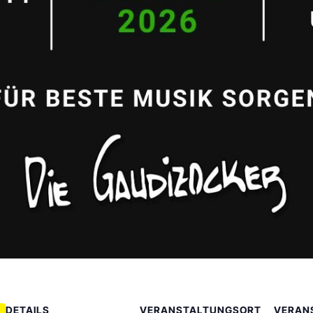
DETAILS
VERANSTALTUNGSORT
VERAN