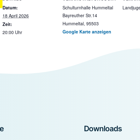
Datum:
Schulturnhalle Hummeltal
Landjug
Bayreuther Str.14
18 April 2026
Hummeltal
,
95503
Zeit:
Google Karte anzeigen
20:00 Uhr
ke
Downloads