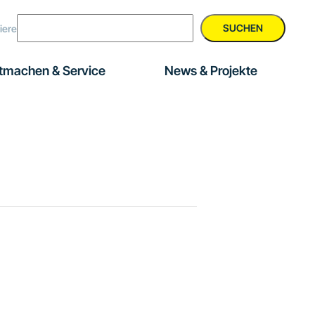
SUCHEN
iere
tmachen & Service
News & Projekte