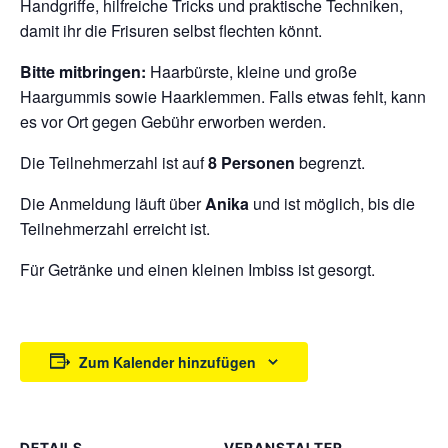
Handgriffe, hilfreiche Tricks und praktische Techniken,
damit ihr die Frisuren selbst flechten könnt.
Bitte mitbringen:
Haarbürste, kleine und große
Haargummis sowie Haarklemmen. Falls etwas fehlt, kann
es vor Ort gegen Gebühr erworben werden.
Die Teilnehmerzahl ist auf
8 Personen
begrenzt.
Die Anmeldung läuft über
Anika
und ist möglich, bis die
Teilnehmerzahl erreicht ist.
Für Getränke und einen kleinen Imbiss ist gesorgt.
Zum Kalender hinzufügen
DETAILS
VERANSTALTER