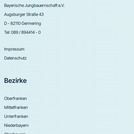
Bayerische Jungbauernschaft e.V.
Augsburger Straße 43
D - 82110 Germering
Tel:
089 / 894414 - 0
Impressum
Datenschutz
Bezirke
Oberfranken
Mittelfranken
Unterfranken
Niederbayern