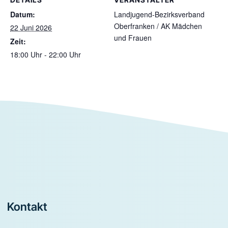
Datum:
Landjugend-Bezirksverband
Oberfranken / AK Mädchen
22 Juni 2026
und Frauen
Zeit:
18:00 Uhr - 22:00 Uhr
Footer
Kontakt