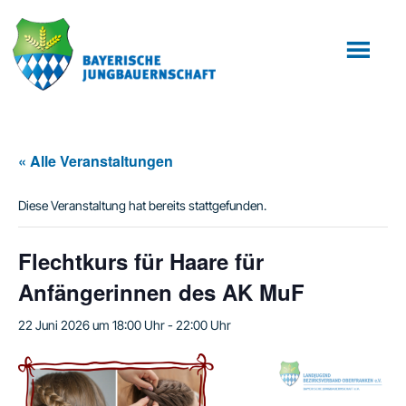
Zum
Zur
Inhalt
Fußzeile
springen
springen
« Alle Veranstaltungen
Diese Veranstaltung hat bereits stattgefunden.
Flechtkurs für Haare für
Anfängerinnen des AK MuF
22 Juni 2026 um 18:00 Uhr
-
22:00 Uhr