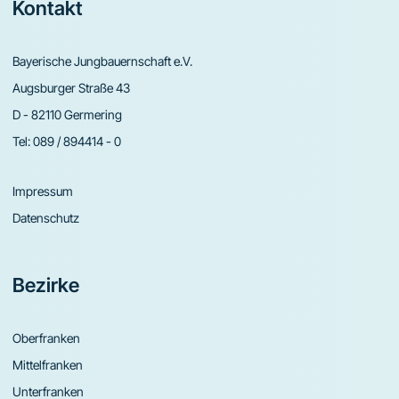
Footer
Kontakt
Bayerische Jungbauernschaft e.V.
Augsburger Straße 43
D - 82110 Germering
Tel:
089 / 894414 - 0
Impressum
Datenschutz
Bezirke
Oberfranken
Mittelfranken
Unterfranken