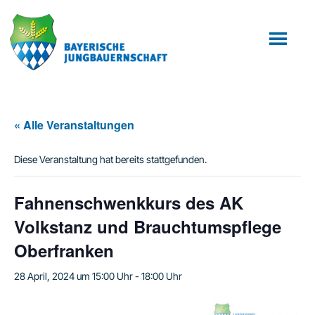
Zum
Zur
Inhalt
Fußzeile
springen
springen
« Alle Veranstaltungen
Diese Veranstaltung hat bereits stattgefunden.
Fahnenschwenkkurs des AK
Volkstanz und Brauchtumspflege
Oberfranken
28 April, 2024 um 15:00 Uhr
-
18:00 Uhr