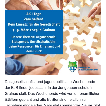
Das gesellschafts- und jugendpolitische Wochenende
der BJB findet jedes Jahr in der Jungbauernschule in
Grainau statt. Das Wochenende wird von ehrenamtlichen
BJBlern geplant und alle BJBler sind herzlich zur
Teilnahme eingeladen. Sehr viel spannendes Neues gibt