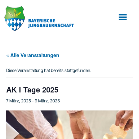
Zum
Zur
Inhalt
Fußzeile
springen
springen
« Alle Veranstaltungen
Diese Veranstaltung hat bereits stattgefunden.
AK I Tage 2025
7 März, 2025
-
9 März, 2025