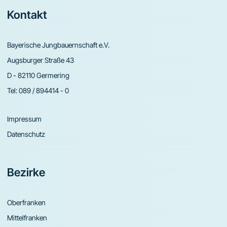
Footer
Kontakt
Bayerische Jungbauernschaft e.V.
Augsburger Straße 43
D - 82110 Germering
Tel:
089 / 894414 - 0
Impressum
Datenschutz
Bezirke
Oberfranken
Mittelfranken