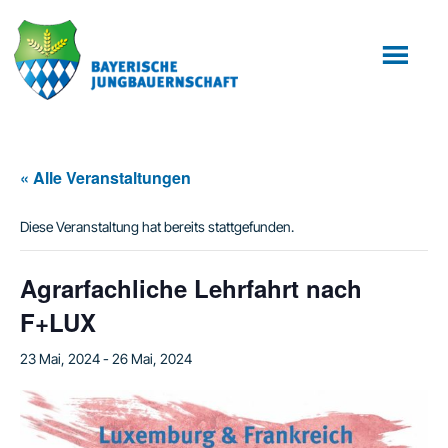
Zum
Zur
Inhalt
Fußzeile
springen
springen
« Alle Veranstaltungen
Diese Veranstaltung hat bereits stattgefunden.
Agrarfachliche Lehrfahrt nach
F+LUX
23 Mai, 2024
-
26 Mai, 2024