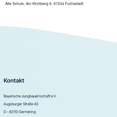
Alte Schule, Am Kirchberg 6, 97234 Fuchsstadt
Footer
Kontakt
Bayerische Jungbauernschaft e.V.
Augsburger Straße 43
D - 82110 Germering