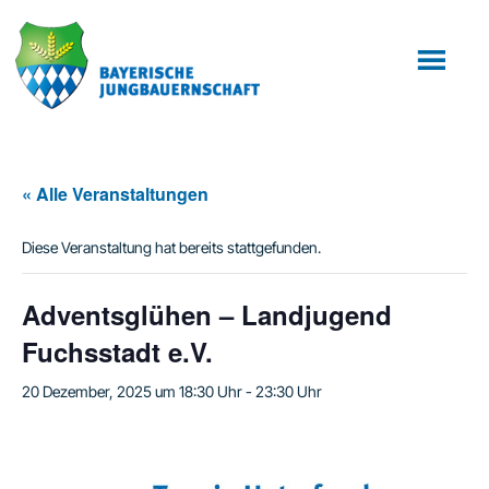
Zum
Zur
Inhalt
Fußzeile
springen
springen
« Alle Veranstaltungen
Diese Veranstaltung hat bereits stattgefunden.
Adventsglühen – Landjugend
Fuchsstadt e.V.
20 Dezember, 2025 um 18:30 Uhr
-
23:30 Uhr