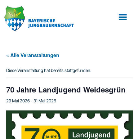
Zum
Zur
Inhalt
Fußzeile
springen
springen
« Alle Veranstaltungen
Diese Veranstaltung hat bereits stattgefunden.
70 Jahre Landjugend Weidesgrün
29 Mai 2026
-
31 Mai 2026