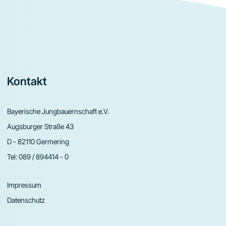
Footer
Kontakt
Bayerische Jungbauernschaft e.V.
Augsburger Straße 43
D - 82110 Germering
Tel:
089 / 894414 - 0
Impressum
Datenschutz