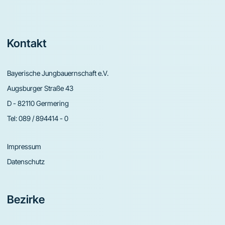
Footer
Kontakt
Bayerische Jungbauernschaft e.V.
Augsburger Straße 43
D - 82110 Germering
Tel:
089 / 894414 - 0
Impressum
Datenschutz
Bezirke