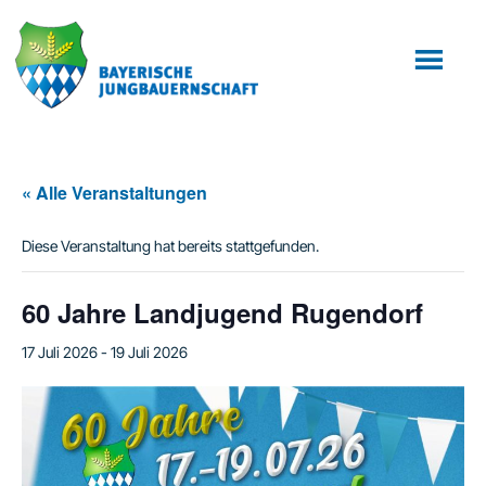
Zum
Zur
Inhalt
Fußzeile
springen
springen
« Alle Veranstaltungen
Diese Veranstaltung hat bereits stattgefunden.
60 Jahre Landjugend Rugendorf
17 Juli 2026
-
19 Juli 2026