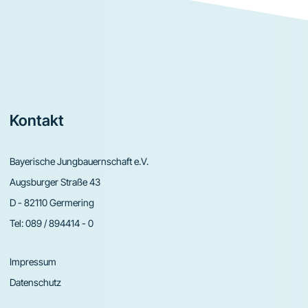
Footer
Kontakt
Bayerische Jungbauernschaft e.V.
Augsburger Straße 43
D - 82110 Germering
Tel:
089 / 894414 - 0
Impressum
Datenschutz