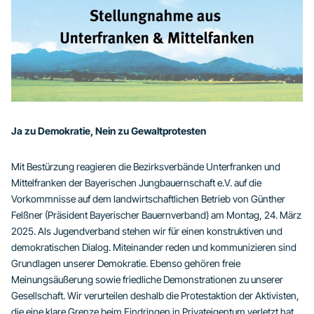
Ja zu Demokratie, Nein zu Gewaltprotesten
Mit Bestürzung reagieren die Bezirksverbände Unterfranken und
Mittelfranken der Bayerischen Jungbauernschaft e.V. auf die
Vorkommnisse auf dem landwirtschaftlichen Betrieb von Günther
Felßner (Präsident Bayerischer Bauernverband) am Montag, 24. März
2025. Als Jugendverband stehen wir für einen konstruktiven und
demokratischen Dialog. Miteinander reden und kommunizieren sind
Grundlagen unserer Demokratie. Ebenso gehören freie
Meinungsäußerung sowie friedliche Demonstrationen zu unserer
Gesellschaft. Wir verurteilen deshalb die Protestaktion der Aktivisten,
die eine klare Grenze beim Eindringen in Privateigentum verletzt hat.