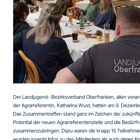
Der Landjugend- Bezirksverband Oberfranken, allen voran 
der Agrarreferentin, Katharina Wust, hatten am 9. Dezemb
Das Zusammentreffen stand ganz im Zeichen der zukünftige
Potential der neuen Agrarreferentenstelle und die Bedürfn
zusammenzubringen. Dazu waren die knapp 15 Teilnehmen
wurden sowohl Infos zu den Mitgliedern als auch deren K