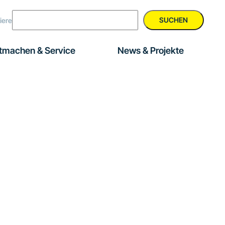
SUCHEN
iere
tmachen & Service
News & Projekte