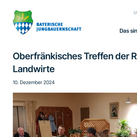
Zur
Zum
Zur
Hauptnavigation
Inhalt
Fußzeile
U
springen
springen
springen
Das sin
Oberfränkisches Treffen der 
Landwirte
10. Dezember 2024