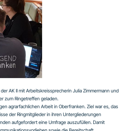
der AK II mit Arbeitskreissprecherin Julia Zimmermann und
er zum Ringetreffen geladen.
n agrarfachlichen Arbeit in Oberfranken. Ziel war es, das
isse der Ringmitglieder in ihren Untergliederungen
den aufgefordert eine Umfrage auszufüllen. Damit
ommunikationsvorlieben sowie die Bereitschaft