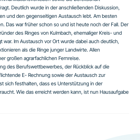
gt. Deutlich wurde in der anschließenden Diskussion,
men und den gegenseitigen Austausch lebt. Am besten
n. Das war früher schon so und ist heute noch der Fall. Der
 Gründer des Ringes von Kulmbach, ehemaliger Kreis- und
t war. Im Austausch vor Ort wurde dabei auch deutlich,
ionieren als die Ringe junger Landwirte. Allen
er großen agrarfachlichen Fernreise.
ng des Berufswettbewerbes, der Rückblick auf die
pflichtende E- Rechnung sowie der Austausch zur
 sich festhalten, dass es Unterstützung in der
raucht. Wie das erreicht werden kann, ist nun Hausaufgabe