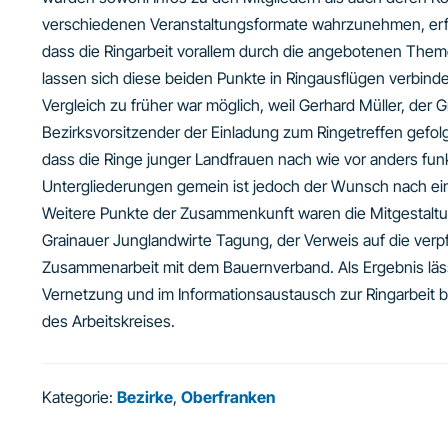
verschiedenen Veranstaltungsformate wahrzunehmen, erfra
dass die Ringarbeit vorallem durch die angebotenen The
lassen sich diese beiden Punkte in Ringausflügen verbinde
Vergleich zu früher war möglich, weil Gerhard Müller, der
Bezirksvorsitzender der Einladung zum Ringetreffen gefolg
dass die Ringe junger Landfrauen nach wie vor anders funkt
Untergliederungen gemein ist jedoch der Wunsch nach ein
Weitere Punkte der Zusammenkunft waren die Mitgestaltu
Grainauer Junglandwirte Tagung, der Verweis auf die ver
Zusammenarbeit mit dem Bauernverband. Als Ergebnis lässt
Vernetzung und im Informationsaustausch zur Ringarbeit b
des Arbeitskreises.
Kategorie:
Bezirke
,
Oberfranken