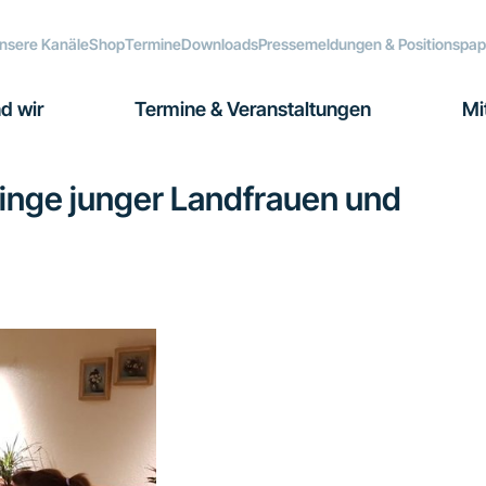
nsere Kanäle
Shop
Termine
Downloads
Pressemeldungen & Positionspap
d wir
Termine & Veranstaltungen
Mi
Ringe junger Landfrauen und