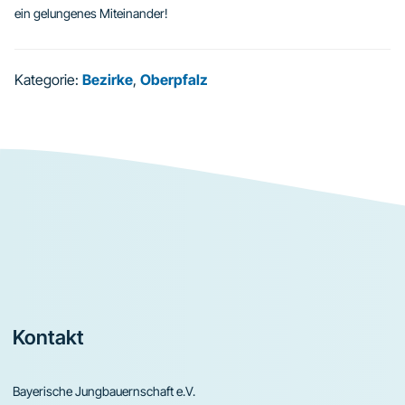
ein gelungenes Miteinander!
Kategorie:
Bezirke
,
Oberpfalz
Footer
Kontakt
Bayerische Jungbauernschaft e.V.