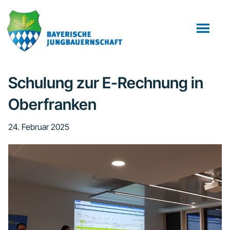
Zum
Zur
Inhalt
Fußzeile
springen
springen
Schulung zur E-Rechnung in
Oberfranken
24. Februar 2025