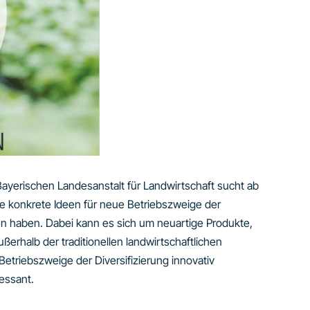
ayerischen Landesanstalt für Landwirtschaft sucht ab
e konkrete Ideen für neue Betriebszweige der
ven haben. Dabei kann es sich um neuartige Produkte,
ßerhalb der traditionellen landwirtschaftlichen
etriebszweige der Diversifizierung innovativ
essant.