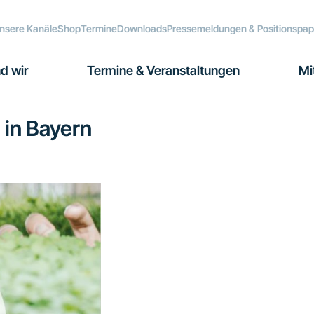
nsere Kanäle
Shop
Termine
Downloads
Pressemeldungen & Positionspap
d wir
Termine & Veranstaltungen
Mi
 in Bayern