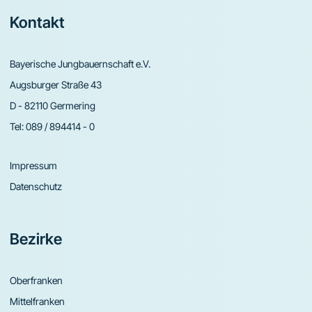
Footer
Kontakt
Bayerische Jungbauernschaft e.V.
Augsburger Straße 43
D - 82110 Germering
Tel:
089 / 894414 - 0
Impressum
Datenschutz
Bezirke
Oberfranken
Mittelfranken