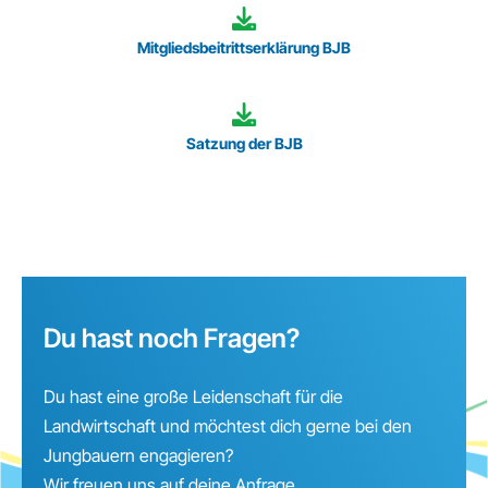
Mitgliedsbeitrittserklärung BJB
Satzung der BJB
Du hast noch Fragen?
Du hast eine große Leidenschaft für die
Landwirtschaft und möchtest dich gerne bei den
Jungbauern engagieren?
Wir freuen uns auf deine Anfrage.