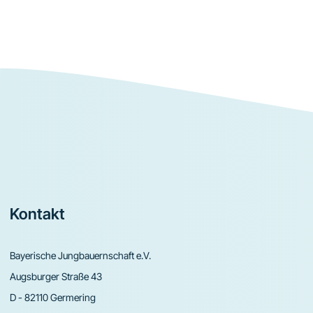
Footer
Kontakt
Bayerische Jungbauernschaft e.V.
Augsburger Straße 43
D - 82110 Germering