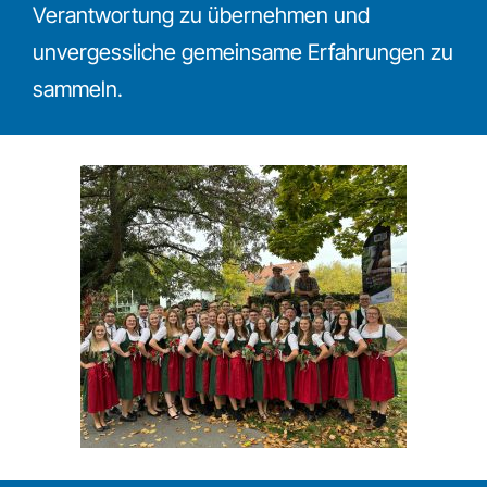
Verantwortung zu übernehmen und
unvergessliche gemeinsame Erfahrungen zu
sammeln.