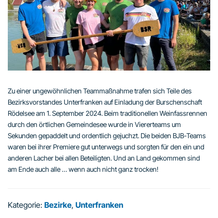
Zu einer ungewöhnlichen Teammaßnahme trafen sich Teile des
Bezirksvorstandes Unterfranken auf Einladung der Burschenschaft
Rödelsee am 1. September 2024. Beim traditionellen Weinfassrennen
durch den örtlichen Gemeindesee wurde in Viererteams um
Sekunden gepaddelt und ordentlich gejuchzt. Die beiden BJB-Teams
waren bei ihrer Premiere gut unterwegs und sorgten für den ein und
anderen Lacher bei allen Beteiligten. Und an Land gekommen sind
am Ende auch alle … wenn auch nicht ganz trocken!
Kategorie:
Bezirke
,
Unterfranken