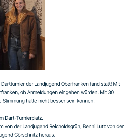
Dartturnier der Landjugend Oberfranken fand statt! Mit
rfranken, ob Anmeldungen eingehen würden. Mit 30
e Stimmung hätte nicht besser sein können.
 Dart-Turnierplatz.
rm von der Landjugend Reicholdsgrün, Benni Lutz von der
ugend Görschnitz heraus.