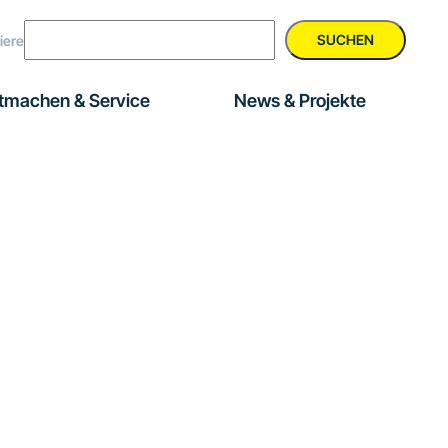
SUCHEN
iere
tmachen & Service
News & Projekte