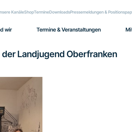
nsere Kanäle
Shop
Termine
Downloads
Pressemeldungen & Positionspap
d wir
Termine & Veranstaltungen
Mi
 in der Landjugend Oberfranken