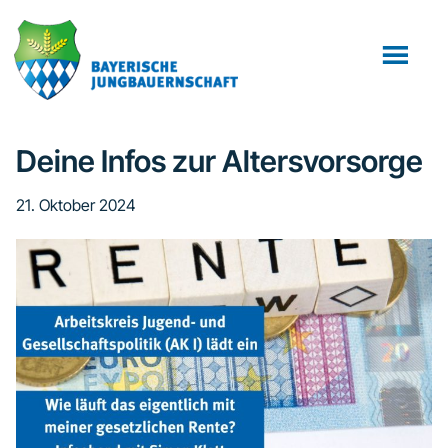
Zum
Zur
Inhalt
Fußzeile
springen
springen
Deine Infos zur Altersvorsorge
21. Oktober 2024