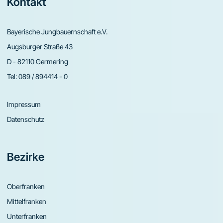
Footer
Kontakt
Bayerische Jungbauernschaft e.V.
Augsburger Straße 43
D - 82110 Germering
Tel:
089 / 894414 - 0
Impressum
Datenschutz
Bezirke
Oberfranken
Mittelfranken
Unterfranken