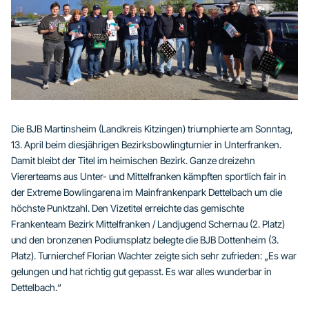
Die BJB Martinsheim (Landkreis Kitzingen) triumphierte am Sonntag,
13. April beim diesjährigen Bezirksbowlingturnier in Unterfranken.
Damit bleibt der Titel im heimischen Bezirk. Ganze dreizehn
Viererteams aus Unter- und Mittelfranken kämpften sportlich fair in
der Extreme Bowlingarena im Mainfrankenpark Dettelbach um die
höchste Punktzahl. Den Vizetitel erreichte das gemischte
Frankenteam Bezirk Mittelfranken / Landjugend Schernau (2. Platz)
und den bronzenen Podiumsplatz belegte die BJB Dottenheim (3.
Platz). Turnierchef Florian Wachter zeigte sich sehr zufrieden: „Es war
gelungen und hat richtig gut gepasst. Es war alles wunderbar in
Dettelbach.“