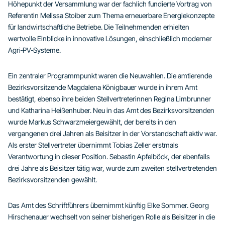
Höhepunkt der Versammlung war der fachlich fundierte Vortrag von
Referentin Melissa Stoiber zum Thema erneuerbare Energiekonzepte
für landwirtschaftliche Betriebe. Die Teilnehmenden erhielten
wertvolle Einblicke in innovative Lösungen, einschließlich moderner
Agri‑PV‑Systeme.
Ein zentraler Programmpunkt waren die Neuwahlen. Die amtierende
Bezirksvorsitzende Magdalena Königbauer wurde in ihrem Amt
bestätigt, ebenso ihre beiden Stellvertreterinnen Regina Limbrunner
und Katharina Heißenhuber. Neu in das Amt des Bezirksvorsitzenden
wurde Markus Schwarzmeiergewählt, der bereits in den
vergangenen drei Jahren als Beisitzer in der Vorstandschaft aktiv war.
Als erster Stellvertreter übernimmt Tobias Zeller erstmals
Verantwortung in dieser Position. Sebastin Apfelböck, der ebenfalls
drei Jahre als Beisitzer tätig war, wurde zum zweiten stellvertretenden
Bezirksvorsitzenden gewählt.
Das Amt des Schriftführers übernimmt künftig Elke Sommer. Georg
Hirschenauer wechselt von seiner bisherigen Rolle als Beisitzer in die