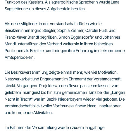
Funktion des Kassiers. Als agrarpolitische Sprecherin wurde Lena
Sagstetter neu in dieses Aufgabenfeld berufen.
Als neue Mitglieder in der Vorstandschaft dürfen wir die
Beisitzer:innen Ingrid Stiegler, Sophia Zellmer, Carolin Füßl, und
Franz-Xaver Brandl begrüßen. Simon Eggersdorfer und Johannes
Mandl unterstützen den Verband weiterhin in ihren bisherigen
Positionen als Beisitzer und bringen ihre Erfahrung in die kommende
Amtsperiode ein.
Die Bezirksversammlung zeigte einmal mehr, wie viel Motivation,
Netzwerkarbeit und Engagement im Ehrenamt der Vorstandschaft
steckt. Vergangene Projekte wurden Revue passieren lassen, von
gelebtem Teamgeist bis hin zum gemeinsamen Tanz bei der „Langen
Nacht in Tracht“ war im Bezirk Niederbayern wieder viel geboten. Die
Vorstandschaft blickt voller Vorfreude auf neue Ideen, Inspirationen
und kommende Aktivitäten.
Im Rahmen der Versammlung wurden zudem langjährige