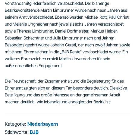
Vorstandsmitglieder feierlich verabschiedet. Der bisherige
Bezirksvorsitzende Martin Limbrunner wurde nach neun Jahren aus
seinem Amt verabschiedet. Ebenso wurden Michael Rott, Paul Christl
und Melanie Ungnadner nach jeweils sechs Jahren verabschiedet
sowie Theresa Limbrunner, Daniel Dorfmeister, Markus Heider,
Sebastian Schachtner und Julia Limbrunner nach drei Jahren.
Besonders geehrt wurde Johann Gerstl, der nach zwölf Jahren sowie
mit einem Ehrenzeichen in die „BJB‑Rente“ verabschiedet wurde. Ein
weiteres Ehrenzeichen erhielt Martin Unverdorben für sein
außerordentliches Engagement.
Die Freundschaft, der Zusammenhalt und die Begeisterung für das
Ehrenamt zeigten sich an diesem Tag besonders deutlich. Die aktive
Beteiligung und das große Interesse an der gemeinsamen Arbeit
machen deutlich, wie lebendig und engagiert der Bezirk ist.
Kategorie:
Niederbayern
Stichworte:
BJB