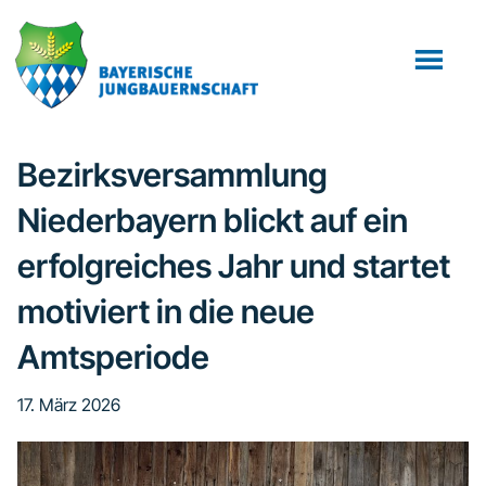
Zum
Zur
Inhalt
Fußzeile
springen
springen
Bezirksversammlung
Niederbayern blickt auf ein
erfolgreiches Jahr und startet
motiviert in die neue
Amtsperiode
17. März 2026