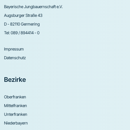
Bayerische Jungbauernschaft e.V.
Augsburger Straße 43
D - 82110 Germering
Tel:
089 / 894414 - 0
Impressum
Datenschutz
Bezirke
Oberfranken
Mittelfranken
Unterfranken
Niederbayern