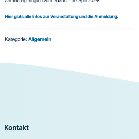
Anmeldung möglich vom 15.März – 30. April 2026!
Hier gibts alle Infos zur Veranstaltung und die Anmeldung.
Kategorie:
Allgemein
Footer
Kontakt