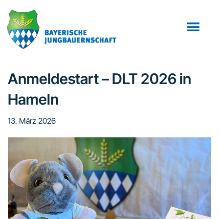
Zum
Zur
Inhalt
Fußzeile
springen
springen
Anmeldestart – DLT 2026 in
Hameln
13. März 2026