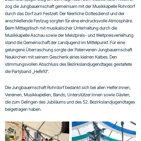
zog die Jungbauernschaft gemeinsam mit der Musikkapelle Rohrdorf
durch das Dorf zum Festzelt. Der feierliche Gottesdienst und der
anschließende Festzug sorgten für eine eindrucksvolle Atmosphäre.
Beim Mittagstisch mit musikalischer Unterhaltung durch die
Musikkapelle Aschau sowie der Meistpreis- und Weitpreisverleihung
stand die Gemeinschaft der Landjugend im Mittelpunkt. Für eine
gelungene Überraschung sorgte der Patenverein Jungbauernschaft
Neukirchen mit seinem Geschenk eines kleinen Kalbes. Den
stimmungsvollen Abschluss des Bezirkslandjugendtages gestaltete
die Partyband „Hefe10“.
Die Jungbauernschaft Rohrdorf bedankt sich bei allen Helfer:innen,
Vereinen, Musikkapellen, Bands, Unterstützer:innen sowie Gästen,
die zum Gelingen des Jubiläums und des 52. Bezirkslandjugendtages
beigetragen haben.