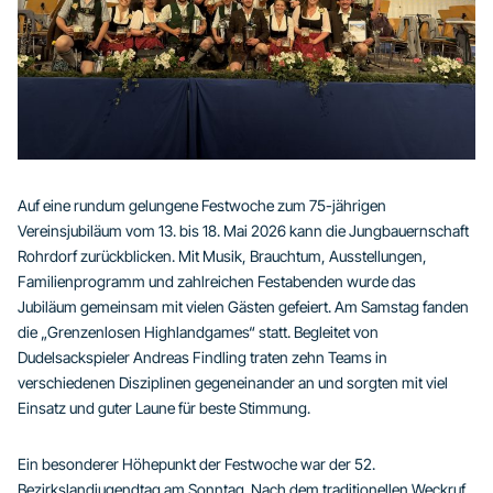
Auf eine rundum gelungene Festwoche zum 75-jährigen
Vereinsjubiläum vom 13. bis 18. Mai 2026 kann die Jungbauernschaft
Rohrdorf zurückblicken. Mit Musik, Brauchtum, Ausstellungen,
Familienprogramm und zahlreichen Festabenden wurde das
Jubiläum gemeinsam mit vielen Gästen gefeiert. Am Samstag fanden
die „Grenzenlosen Highlandgames“ statt. Begleitet von
Dudelsackspieler Andreas Findling traten zehn Teams in
verschiedenen Disziplinen gegeneinander an und sorgten mit viel
Einsatz und guter Laune für beste Stimmung.
Ein besonderer Höhepunkt der Festwoche war der 52.
Bezirkslandjugendtag am Sonntag. Nach dem traditionellen Weckruf