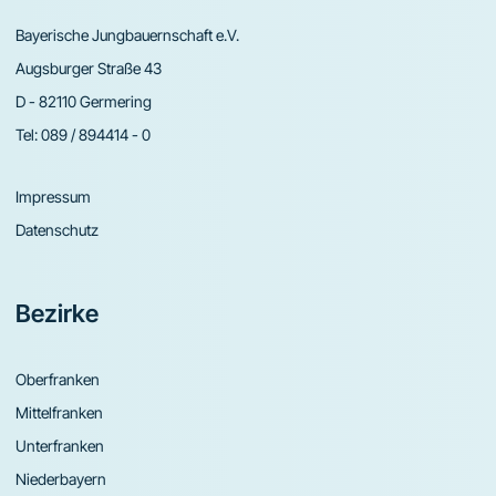
Bayerische Jungbauernschaft e.V.
Augsburger Straße 43
D - 82110 Germering
Tel:
089 / 894414 - 0
Impressum
Datenschutz
Bezirke
Oberfranken
Mittelfranken
Unterfranken
Niederbayern