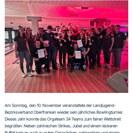
Am Sonntag, den 10. November veranstaltete der Landjugend-
Bezirksverband Oberfranken wieder sein jährliches Bowlingturnier.
Dieses Jahr konnte das Orgateam 34 Teams zum fairen Wettstreit
begrüßen. Neben zahlreichen Strikes, Jubel und einem leckeren
Buffet kam es auch zu guten Gesprächen, netzwerken und einem