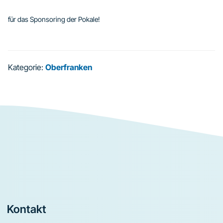
für das Sponsoring der Pokale!
Kategorie:
Oberfranken
Footer
Kontakt