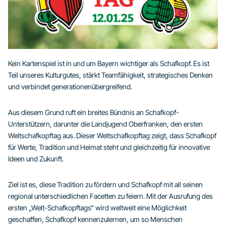
Kein Kartenspiel ist in und um Bayern wichtiger als Schafkopf. Es ist
Teil unseres Kulturgutes, stärkt Teamfähigkeit, strategisches Denken
und verbindet generationenübergreifend.
Aus diesem Grund ruft ein breites Bündnis an Schafkopf-
Unterstützern, darunter die Landjugend Oberfranken, den ersten
Weltschafkopftag aus. Dieser Weltschafkopftag zeigt, dass Schafkopf
für Werte, Tradition und Heimat steht und gleichzeitig für innovative
Ideen und Zukunft.
Ziel ist es, diese Tradition zu fördern und Schafkopf mit all seinen
regional unterschiedlichen Facetten zu feiern. Mit der Ausrufung des
ersten „Welt-Schafkopftags“ wird weltweit eine Möglichkeit
geschaffen, Schafkopf kennenzulernen, um so Menschen