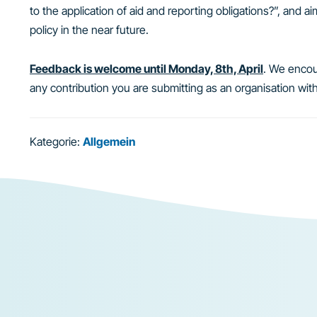
to the application of aid and reporting obligations?”, and a
policy in the near future.
Feedback is welcome until Monday, 8th, April
. We encou
any contribution you are submitting as an organisation wit
Kategorie:
Allgemein