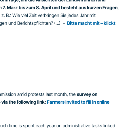
 7. März bis zum 8. April und besteht aus kurzen Fragen,
,
z. B.: Wie viel Zeit verbringen Sie jedes Jahr mit
en und Berichtspflichten? (…) –
Bitte macht mit – klickt
ission amid protests last month, the
survey on
 via the following link:
Farmers invited to fill in online
uch time is spent each year on administrative tasks linked