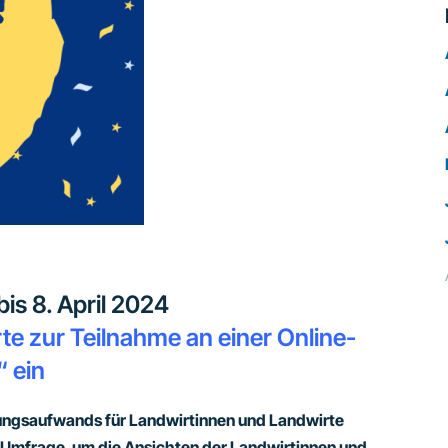
is 8. April 2024
e zur Teilnahme an einer Online-
 ein
ungsaufwands für Landwirtinnen und Landwirte
-Umfrage, um die Ansichten der Landwirtinnen und