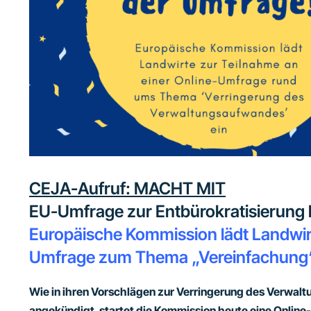
CEJA-Aufruf: MACHT MIT
EU-Umfrage zur Entbürokratisierung b
Europäische Kommission lädt Landwirt
Umfrage zum Thema „Vereinfachung“
Wie in ihren Vorschlägen
zur Verringerung des Verwalt
angekündigt, startet die Kommission heute eine Online