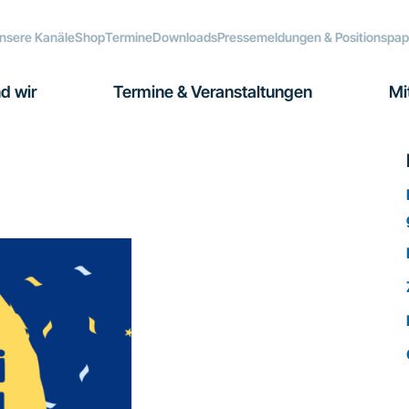
nsere Kanäle
Shop
Termine
Downloads
Pressemeldungen & Positionspap
d wir
Termine & Veranstaltungen
Mi