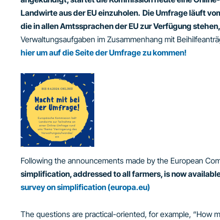
Landwirte aus der EU einzuholen.
Die Umfrage läuft vom
die in allen Amtssprachen der EU zur Verfügung stehen
Verwaltungsaufgaben im Zusammenhang mit Beihilfeanträg
hier um auf die Seite der Umfrage zu kommen!
Following the announcements made by the European Comm
simplification, addressed to all farmers, is now available
survey on simplification (europa.eu)
The questions are practical-oriented, for example, “How m