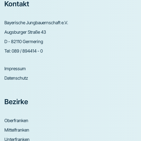
Footer
Kontakt
Bayerische Jungbauernschaft e.V.
Augsburger Straße 43
D - 82110 Germering
Tel:
089 / 894414 - 0
Impressum
Datenschutz
Bezirke
Oberfranken
Mittelfranken
Unterfranken