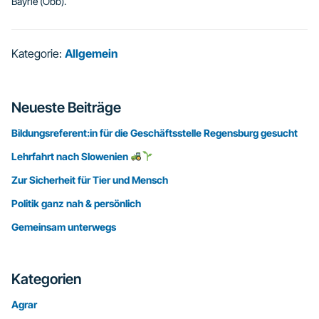
Bayrle (Obb).
Kategorie:
Allgemein
Seitenspalte
Neueste Beiträge
Bildungsreferent:in für die Geschäftsstelle Regensburg gesucht
Lehrfahrt nach Slowenien
Zur Sicherheit für Tier und Mensch
Politik ganz nah & persönlich
Gemeinsam unterwegs
Kategorien
Agrar