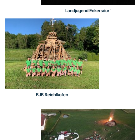
Landjugend Eckersdorf
BJB Reichlkofen