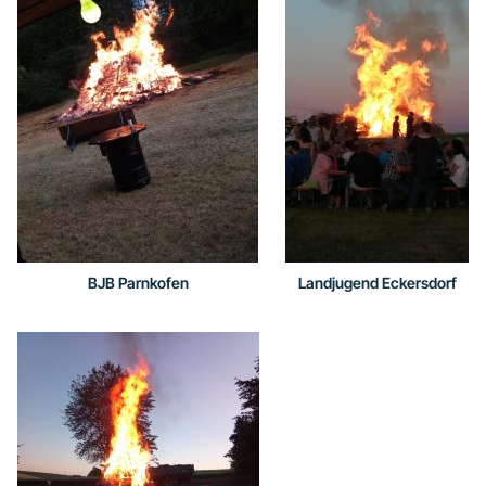
BJB Parnkofen
Landjugend Eckersdorf