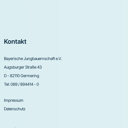
Footer
Kontakt
Bayerische Jungbauernschaft e.V.
Augsburger Straße 43
D - 82110 Germering
Tel:
089 / 894414 - 0
Impressum
Datenschutz