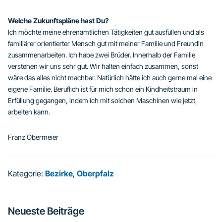
Welche Zukunftspläne hast Du?
Ich möchte meine ehrenamtlichen Tätigkeiten gut ausfüllen und als
familiärer orientierter Mensch gut mit meiner Familie und Freundin
zusammenarbeiten. Ich habe zwei Brüder. Innerhalb der Familie
verstehen wir uns sehr gut. Wir halten einfach zusammen, sonst
wäre das alles nicht machbar. Natürlich hätte ich auch gerne mal eine
eigene Familie. Beruflich ist für mich schon ein Kindheitstraum in
Erfüllung gegangen, indem ich mit solchen Maschinen wie jetzt,
arbeiten kann.
Franz Obermeier
Kategorie:
Bezirke
,
Oberpfalz
Seitenspalte
Neueste Beiträge