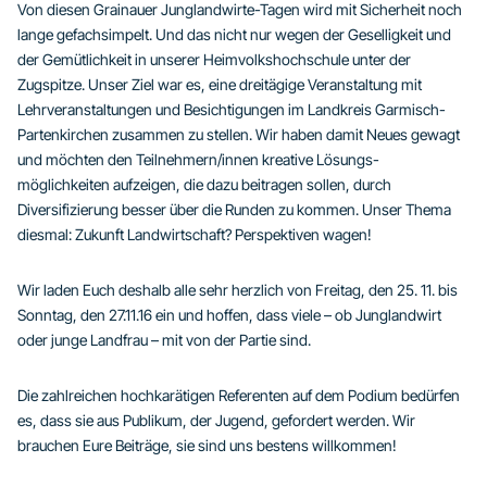
Von diesen Grainauer Junglandwirte-Tagen wird mit Sicherheit noch
lange gefachsimpelt. Und das nicht nur wegen der Geselligkeit und
der Gemütlichkeit in unserer Heimvolkshochschule unter der
Zugspitze. Unser Ziel war es, eine dreitägige Veranstaltung mit
Lehrveranstaltungen und Besichtigungen im Landkreis Garmisch-
Partenkirchen zusammen zu stellen. Wir haben damit Neues gewagt
und möchten den Teilnehmern/innen kreative Lösungs-
möglichkeiten aufzeigen, die dazu beitragen sollen, durch
Diversifizierung besser über die Runden zu kommen. Unser Thema
diesmal: Zukunft Landwirtschaft? Perspektiven wagen!
Wir laden Euch deshalb alle sehr herzlich von Freitag, den 25. 11. bis
Sonntag, den 27.11.16 ein und hoffen, dass viele – ob Junglandwirt
oder junge Landfrau – mit von der Partie sind.
Die zahlreichen hochkarätigen Referenten auf dem Podium bedürfen
es, dass sie aus Publikum, der Jugend, gefordert werden. Wir
brauchen Eure Beiträge, sie sind uns bestens willkommen!