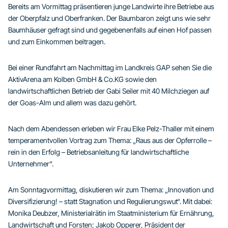
Bereits am Vormittag präsentieren junge Landwirte ihre Betriebe aus
der Oberpfalz und Oberfranken. Der Baumbaron zeigt uns wie sehr
Baumhäuser gefragt sind und gegebenenfalls auf einen Hof passen
und zum Einkommen beitragen.
Bei einer Rundfahrt am Nachmittag im Landkreis GAP sehen Sie die
AktivArena am Kolben GmbH & Co.KG sowie den
landwirtschaftlichen Betrieb der Gabi Seiler mit 40 Milchziegen auf
der Goas-Alm und allem was dazu gehört.
Nach dem Abendessen erleben wir Frau Elke Pelz-Thaller mit einem
temperamentvollen Vortrag zum Thema: „Raus aus der Opferrolle –
rein in den Erfolg – Betriebsanleitung für landwirtschaftliche
Unternehmer“.
Am Sonntagvormittag, diskutieren wir zum Thema: „Innovation und
Diversifizierung! – statt Stagnation und Regulierungswut“. Mit dabei:
Monika Deubzer, Ministerialrätin im Staatministerium für Ernährung,
Landwirtschaft und Forsten; Jakob Opperer, Präsident der