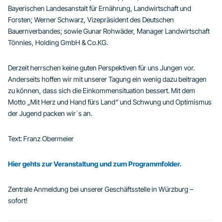
Bayerischen Landesanstalt für Ernährung, Landwirtschaft und
Forsten; Werner Schwarz, Vizepräsident des Deutschen
Bauernverbandes; sowie Gunar Rohwäder, Manager Landwirtschaft
Tönnies, Holding GmbH & Co.KG.
Derzeit herrschen keine guten Perspektiven für uns Jungen vor.
Anderseits hoffen wir mit unserer Tagung ein wenig dazu beitragen
zu können, dass sich die Einkommensituation bessert. Mit dem
Motto „Mit Herz und Hand fürs Land“ und Schwung und Optimismus
der Jugend packen wir´s an.
Text: Franz Obermeier
Hier gehts zur Veranstaltung und zum Programmfolder.
Zentrale Anmeldung bei unserer Geschäftsstelle in Würzburg –
sofort!