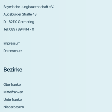
Bayerische Jungbauernschaft e.V.
Augsburger Straße 43
D - 82110 Germering
Tel:
089 / 894414 - 0
Impressum
Datenschutz
Bezirke
Oberfranken
Mittelfranken
Unterfranken
Niederbayern