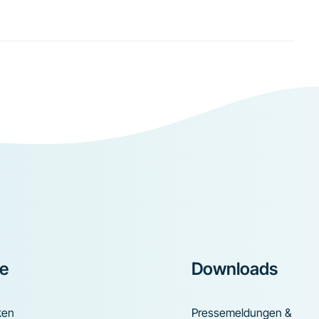
ke
Downloads
ken
Pressemeldungen &