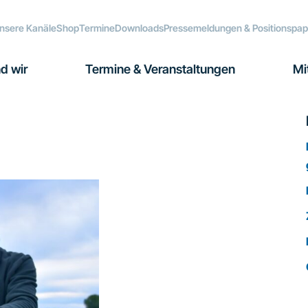
nsere Kanäle
Shop
Termine
Downloads
Pressemeldungen & Positionspap
d wir
Termine & Veranstaltungen
Mi